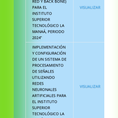
RED Y BACK BONE)
PARA EL
VISUALIZAR
INSTITUTO
SUPERIOR
TECNOLÓGICO LA
MANAÁ, PERIODO
2024”
IMPLEMENTACIÓN
Y CONFIGURACIÓN
DE UN SISTEMA DE
PROCESAMIENTO
DE SEÑALES
UTILIZANDO
REDES
VISUALIZAR
NEURONALES
ARTIFICIALES PARA
EL INSTITUTO
SUPERIOR
TECNOLÓGICO LA